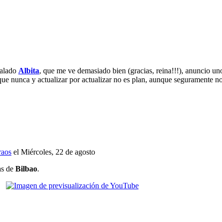
galado
Albita
, que me ve demasiado bien (gracias, reina!!!), anuncio uno
que nunca y actualizar por actualizar no es plan, aunque seguramente n
raos
el Miércoles, 22 de agosto
as de
Bilbao
.