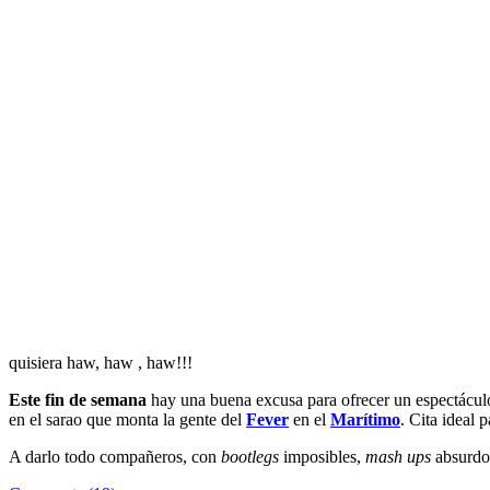
quisiera haw, haw , haw!!!
Este fin de semana
hay una buena excusa para ofrecer un espectácu
en el sarao que monta la gente del
Fever
en el
Marítimo
. Cita ideal 
A darlo todo compañeros, con
bootlegs
imposibles,
mash ups
absurdo