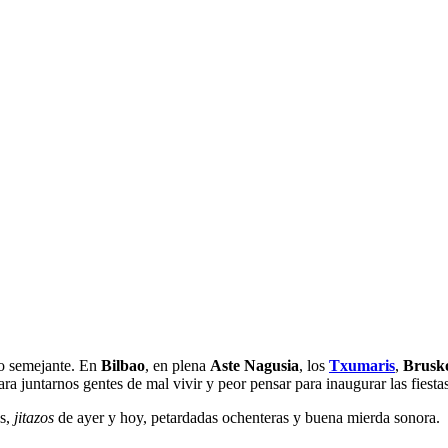
lo semejante. En
Bilbao
, en plena
Aste Nagusia
, los
Txumaris
,
Brusk
para juntarnos gentes de mal vivir y peor pensar para inaugurar las fiesta
s,
jitazos
de ayer y hoy, petardadas ochenteras y buena mierda sonora.