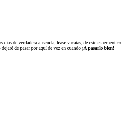
s días de verdadera ausencia, léase vacatas, de este esperpéntico
o dejaré de pasar por aquí de vez en cuando
¡A pasarlo bien!