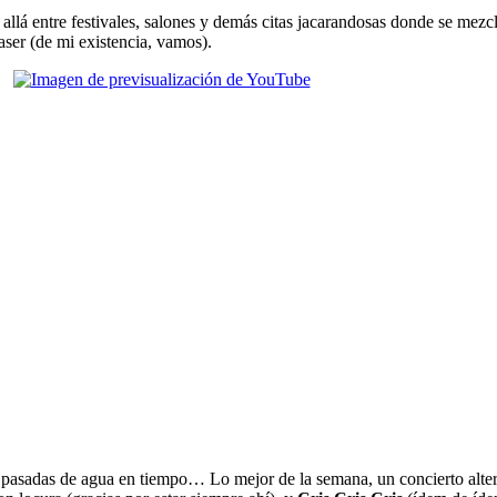
allá entre festivales, salones y demás citas jacarandosas donde se mezcl
aser (de mi existencia, vamos).
s pasadas de agua en tiempo… Lo mejor de la semana, un concierto alter