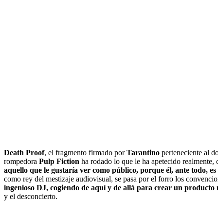
Death Proof
, el fragmento firmado por
Tarantino
perteneciente al d
rompedora
Pulp Fiction
ha rodado lo que le ha apetecido realmente, c
aquello que le gustaría ver como público, porque él, ante todo, 
como rey del mestizaje audiovisual, se pasa por el forro los convenci
ingenioso DJ, cogiendo de aquí y de allá para crear un producto 
y el desconcierto.