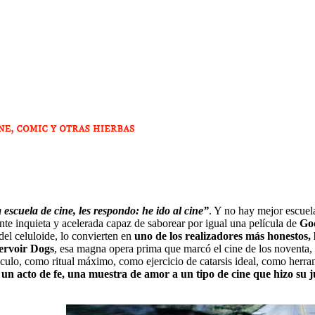
escuela de cine, les respondo: he ido al cine”
. Y no hay mejor escuel
ente inquieta y acelerada capaz de saborear por igual una película de
Go
 del celuloide, lo convierten en
uno de los realizadores más honestos, 
ervoir Dogs
, esa magna opera prima que marcó el cine de los noventa, 
culo, como ritual máximo, como ejercicio de catarsis ideal, como her
 un acto de fe, una muestra de amor a un tipo de cine que hizo su j