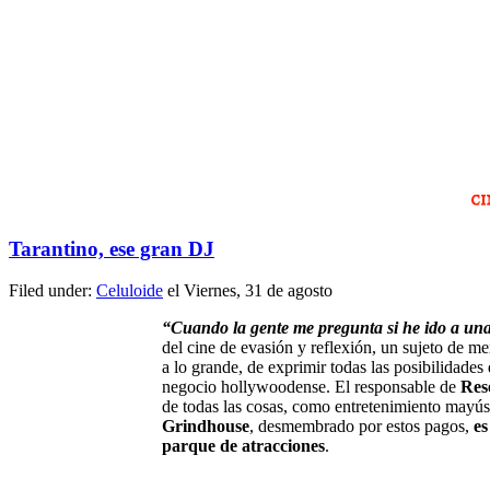
Tarantino, ese gran DJ
Filed under:
Celuloide
el Viernes, 31 de agosto
“Cuando
la gente me pregunta si he ido a una 
del cine de evasión y reflexión, un sujeto de m
a lo grande, de exprimir todas las posibilidades
negocio hollywoodense. El responsable de
Res
de todas las cosas, como entretenimiento mayús
Grindhouse
, desmembrado por estos pagos,
es
parque de atracciones
.