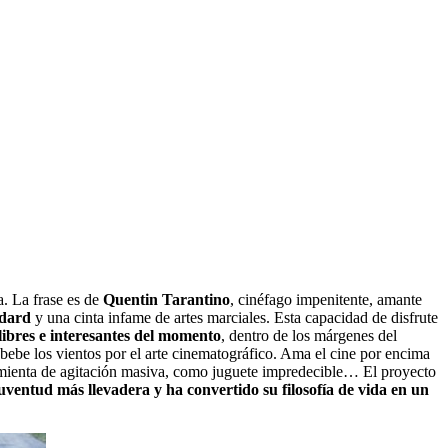
a. La frase es de
Quentin Tarantino
, cinéfago impenitente, amante
dard
y una cinta infame de artes marciales. Esta capacidad de disfrute
libres e interesantes del momento
, dentro de los márgenes del
bebe los vientos por el arte cinematográfico. Ama el cine por encima
ramienta de agitación masiva, como juguete impredecible… El proyecto
uventud más llevadera y ha convertido su filosofía de vida en un