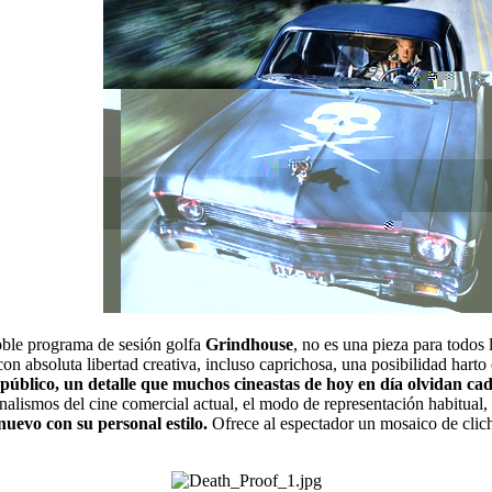
oble programa de sesión golfa
Grindhouse
, no es una pieza para todos 
on absoluta libertad creativa, incluso caprichosa, una posibilidad hart
es público, un detalle que muchos cineastas de hoy en día olvidan 
onalismos del cine comercial actual, el modo de representación habitual
nuevo con su personal estilo.
Ofrece al espectador un mosaico de clich