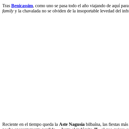
Tras
Benicassim
, como uno se pasa todo el año viajando de aquí para 
family
y la chavalada no se olviden de la insoportable levedad del infr
Reciente en el tiempo queda la
Aste Nagusia
bilbaína, las fiestas má