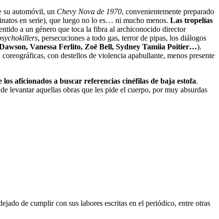
e su automóvil, un
Chevy Nova de 1970
, convenientemente preparado
sinatos en serie), que luego no lo es… ni mucho menos.
Las tropelías
ntido a un género que toca la fibra al archiconocido director
psychokillers
, persecuciones a todo gas, terror de pipas, los diálogos
Dawson, Vanessa Ferlito, Zoë Bell, Sydney Tamiia Poitier…
).
, coreográficas, con destellos de violencia apabullante, menos presente
 los aficionados a buscar referencias cinéfilas de baja estofa
.
 de levantar aquellas obras que les pide el cuerpo, por muy absurdas
jado de cumplir con sus labores escritas en el periódico, entre otras