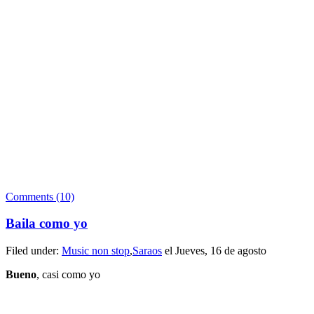
Comments (10)
Baila como yo
Filed under:
Music non stop
,
Saraos
el Jueves, 16 de agosto
Bueno
, casi como yo