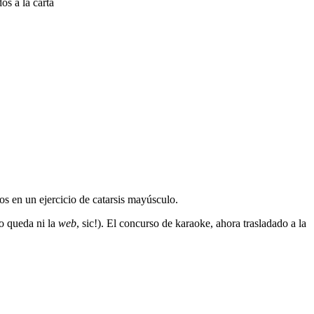
os a la carta
os en un ejercicio de catarsis mayúsculo.
no queda ni la
web
, sic!). El concurso de karaoke, ahora trasladado a la