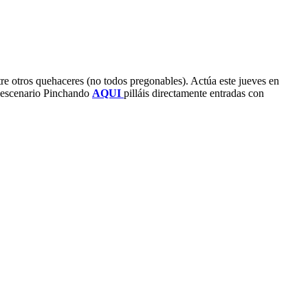
tre otros quehaceres (no todos pregonables). Actúa este jueves en
l escenario Pinchando
AQUI
pilláis directamente entradas con