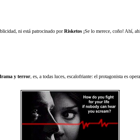
licidad, ni está patrocinado por
Risketos
¡Se lo merece, coño! Ahí, ahí
drama y terror
, es, a todas luces, escalofriante: el protagonista es o