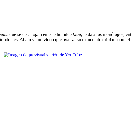
ents
que se desahogan en este humilde
blog
, le da a los monólogos, en
ntundentes. Abajo va un video que avanza su manera de driblar sobre e