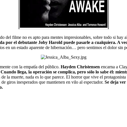
nado del filme no es apto para mentes impresionables, sobre todo si hay
igida por el debutante Joby Harold puede pasarle a cualquiera. A v
s en un estado aparente de hibernación… pero sentimos el dolor sin po
amente con la empatía del público.
Hayden Christensen
encarna a Clay
.
Cuando llega, la operación se complica, pero sólo lo sabe él: mientr
s de la muerte, nada es lo que parece. El horror que vive el protagonist
a de giros inesperados que mantienen en vilo al espectador.
Se deja ver
o.