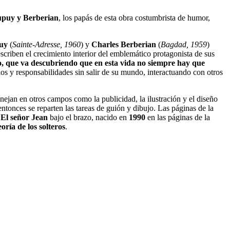
puy y Berberian
, los papás de esta obra costumbrista de humor,
uy
(
Sainte-Adresse, 1960
) y
Charles Berberian
(
Bagdad, 1959
)
scriben el crecimiento interior del emblemático protagonista de sus
cio, que va descubriendo que en esta vida no siempre hay que
dos y responsabilidades sin salir de su mundo, interactuando con otros
anejan en otros campos como la publicidad, la ilustración y el diseño
entonces se reparten las tareas de guión y dibujo. Las páginas de la
n
El señor Jean
bajo el brazo, nacido en
1990
en las páginas de la
oría de los solteros
.