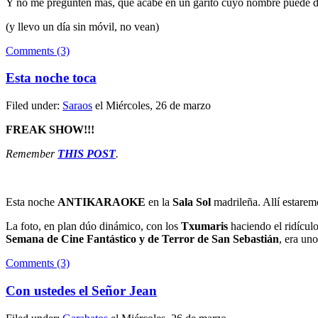
Y no me pregunten más, que acabé en un garito cuyo nombre puede da
(y llevo un día sin móvil, no vean)
Comments (3)
Esta noche toca
Filed under:
Saraos
el Miércoles, 26 de marzo
FREAK SHOW!!!
Remember
THIS POST
.
Esta noche
ANTIKARAOKE
en la
Sala Sol
madrileña. Allí estarem
La foto, en plan dúo dinámico, con los
Txumaris
haciendo el ridículo
Semana de Cine Fantástico y de Terror de San Sebastián
, era un
Comments (3)
Con ustedes el Señor Jean