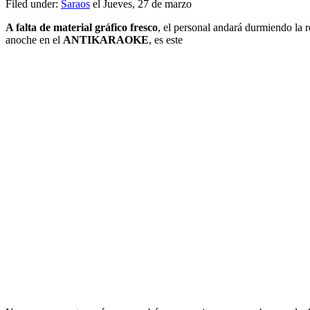
Filed under:
Saraos
el Jueves, 27 de marzo
A falta de material gráfico fresco
, el personal andará durmiendo la r
anoche en el
ANTIKARAOKE
, es este