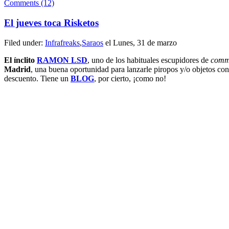
Comments (12)
El jueves toca Risketos
Filed under:
Infrafreaks
,
Saraos
el Lunes, 31 de marzo
El ínclito
RAMON LSD
, uno de los habituales escupidores de
comm
Madrid
, una buena oportunidad para lanzarle piropos y/o objetos co
descuento. Tiene un
BLOG
, por cierto, ¡como no!