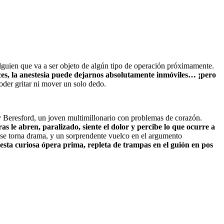
 alguien que va a ser objeto de algún tipo de operación próximamente.
eces, la anestesia puede dejarnos absolutamente inmóviles… ¡pero
der gritar ni mover un solo dedo.
 Beresford, un joven multimillonario con problemas de corazón.
as le abren, paralizado, siente el dolor y percibe lo que ocurre a
a se torna drama, y un sorprendente vuelco en el argumento
 esta curiosa ópera prima, repleta de trampas en el guión en pos