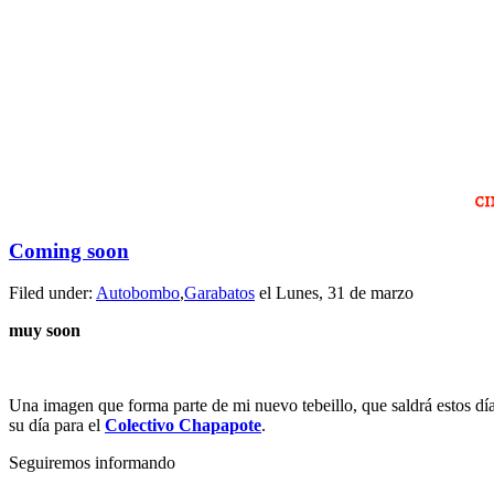
Coming soon
Filed under:
Autobombo
,
Garabatos
el Lunes, 31 de marzo
muy soon
Una imagen que forma parte de mi nuevo tebeillo, que saldrá estos días
su día para el
Colectivo Chapapote
.
Seguiremos informando