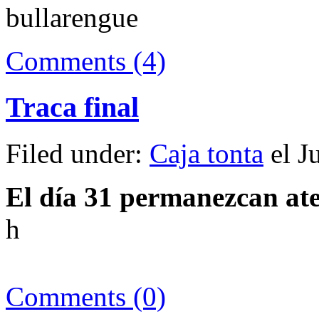
bullarengue
Comments (4)
Traca final
Filed under:
Caja tonta
el J
El día 31 permanezcan ate
h
Comments (0)