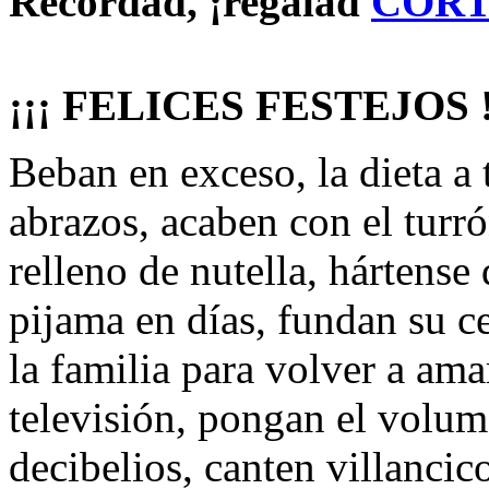
Recordad, ¡regalad
COR
¡¡¡ FELICES FESTEJOS !
Beban en exceso, la dieta a 
abrazos, acaben con el tur
relleno de nutella, hártense 
pijama en días, fundan su ce
la familia para volver a ama
televisión, pongan el volum
decibelios, canten villancic