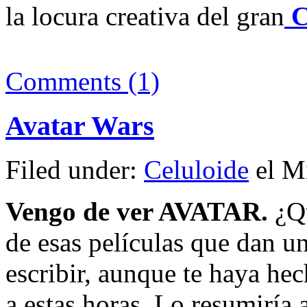
la locura creativa del gran
C
Comments (1)
Avatar Wars
Filed under:
Celuloide
el Mi
Vengo de ver AVATAR.
¿Qu
de esas películas que dan u
escribir, aunque te haya he
a estas horas. Lo resumiría 