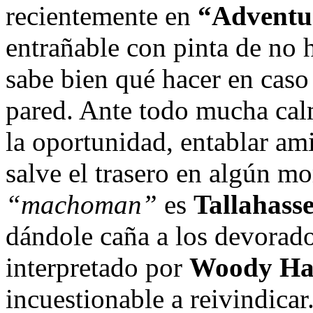
recientemente en
“Adventu
entrañable con pinta de no 
sabe bien qué hacer en caso
pared. Ante todo mucha calm
la oportunidad, entablar am
salve el trasero en algún m
“machoman”
es
Tallahass
dándole caña a los devorado
interpretado por
Woody Ha
incuestionable a reivindica