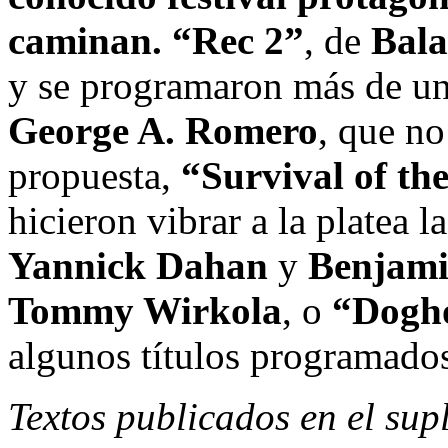
caminan.
“Rec 2”
, de
Bala
y se programaron más de un
George A. Romero
, que n
propuesta,
“Survival of th
hicieron vibrar a la platea l
Yannick Dahan
y
Benjami
Tommy Wirkola
, o
“Dogh
algunos títulos programado
Textos publicados en el su