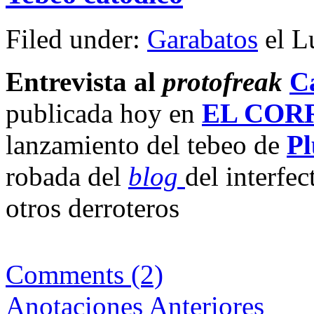
Filed under:
Garabatos
el L
Entrevista al
protofreak
C
publicada hoy en
EL COR
lanzamiento del tebeo de
P
robada del
blog
del interfec
otros derroteros
Comments (2)
Anotaciones Anteriores