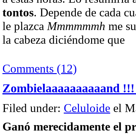
tontos
. Depende de cada cu
le plazca
Mmmmmmh
me su
la cabeza diciéndome que
Comments (12)
Zombielaaaaaaaaaand !!!
Filed under:
Celuloide
el Ma
Ganó merecidamente el pre