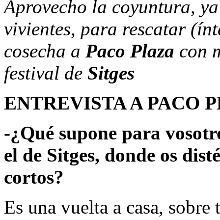
Aprovecho la coyuntura, y
vivientes, para rescatar (ín
cosecha a
Paco Plaza
con m
festival de
Sitges
ENTREVISTA A PACO 
-¿Qué supone para vosotro
el de Sitges, donde os dist
cortos?
Es una vuelta a casa, sobre t