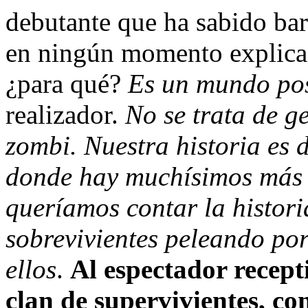
debutante que ha sabido bara
en ningún momento explica 
¿para qué?
Es un mundo pos
realizador.
No se trata de g
zombi. Nuestra historia es 
donde hay muchísimos más 
queríamos contar la histori
sobrevivientes peleando por
ellos
.
Al espectador recept
clan de supervivientes, co