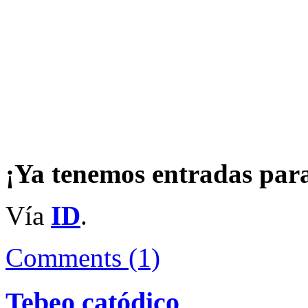
¡Ya tenemos entradas pa
Vía
ID
.
Comments (1)
Tebeo catódico