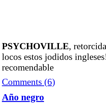
PSYCHOVILLE
, retorcid
locos estos jodidos inglese
recomendable
Comments (6)
Año negro