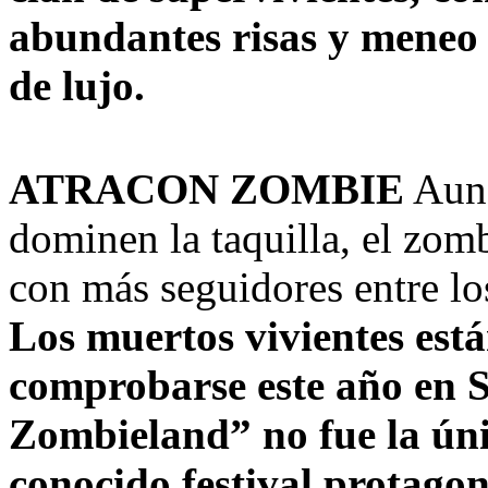
abundantes risas y meneo 
de lujo.
ATRACON ZOMBIE
Aunq
dominen la taquilla, el zom
con más seguidores entre los
Los muertos vivientes es
comprobarse este año en S
Zombieland” no fue la úni
conocido festival protago