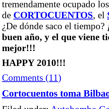
tremendamente ocupado los 
de
CORTOCUENTOS
, el
¿De dónde saco el tiempo?
buen año, y el que viene t
mejor!!!
HAPPY 2010!!!
Comments (11)
Cortocuentos toma Bilba