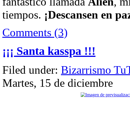
fantástico llamada
Alien
, m
tiempos.
¡Descansen en pa
Comments (3)
¡¡¡ Santa kasspa !!!
Filed under:
Bizarrismo Tu
Martes, 15 de diciembre