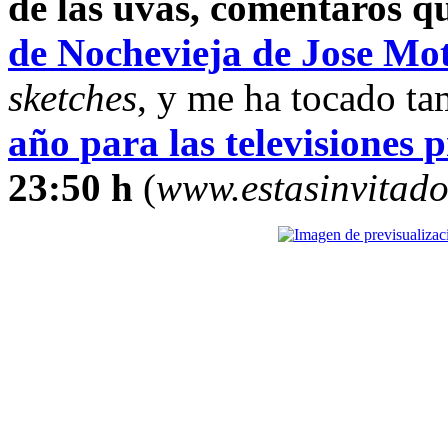
de las uvas, comentaros q
de Nochevieja de Jose Mo
sketches
, y me ha tocado ta
año para las televisiones 
23:50 h
(
www.estasinvitado