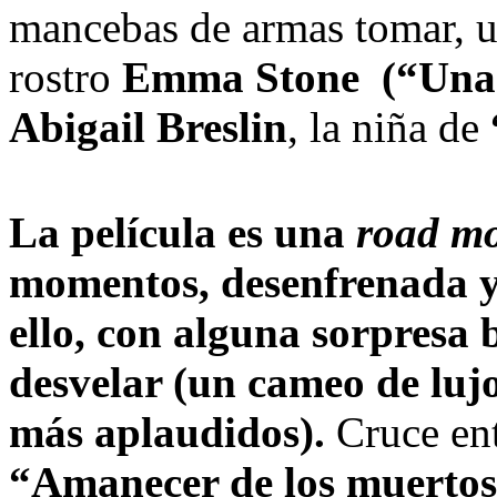
mancebas de armas tomar, u
rostro
Emma Stone (“Una c
Abigail Breslin
, la niña de
La película es una
road mo
momentos, desenfrenada y 
ello, con alguna sorpresa 
desvelar (un cameo de luj
más aplaudidos).
Cruce en
“Amanecer de los muerto