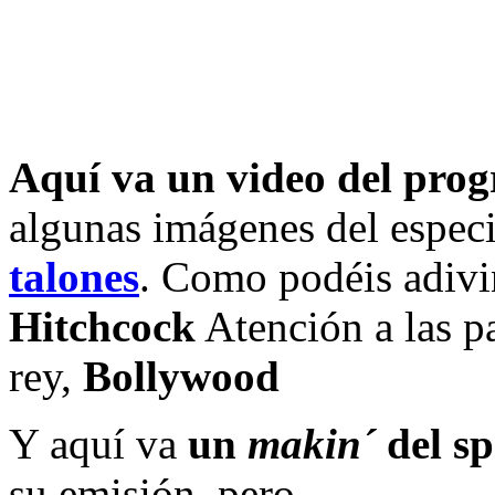
Aquí va un video del pro
algunas imágenes del espec
talones
. Como podéis adivi
Hitchcock
Atención a las p
rey,
Bollywood
Y aquí va
un
makin´
del sp
su emisión, pero