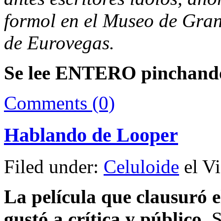
formol en el Museo de Gran
de Eurovegas.
Se lee ENTERO pinchan
Comments (0)
Hablando de Looper
Filed under:
Celuloide
el Vi
La película que clausuró el
gustó a crítica y público.
S