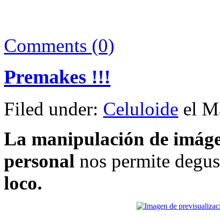
Comments (0)
Premakes !!!
Filed under:
Celuloide
el Ma
La manipulación de imágen
personal
nos permite degust
loco.