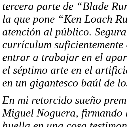
tercera parte de “Blade Ru
la que pone “Ken Loach Rul
atención al público. Segura
currículum suficientemente
entrar a trabajar en el apa
el séptimo arte en el artifi
en un gigantesco baúl de lo
En mi retorcido sueño prem
Miguel Noguera, firmando l
huella en una cosa testimon