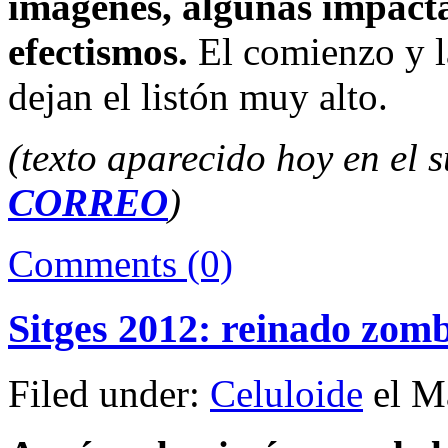
imágenes, algunas impacta
efectismos.
El comienzo y l
dejan el listón muy alto.
(texto aparecido hoy en el
CORREO
)
Comments (0)
Sitges 2012: reinado zomb
Filed under:
Celuloide
el Ma