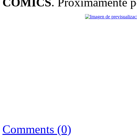
COMICS
. Próximamente po
Comments (0)