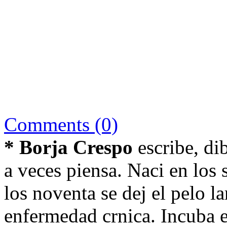
Comments (0)
* Borja Crespo
escribe, di
a veces piensa. Naci en los 
los noventa se dej el pelo l
enfermedad crnica. Incuba e