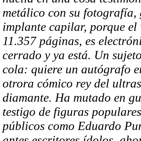
metálico con su fotografía
implante capilar, porque el
11.357 páginas, es electrón
cerrado y ya está. Un suje
cola: quiere un autógrafo e
otrora cómico rey del ultra
diamante. Ha mutado en gu
testigo de figuras populares
públicos como Eduardo Pun
antes escritores ídolos, aho