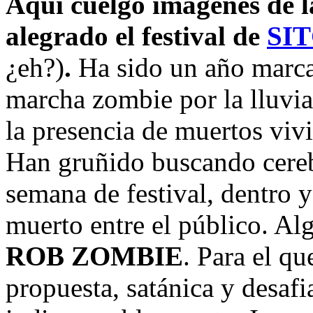
Aquí cuelgo imágenes de l
alegrado el festival de
SI
¿eh?)
.
Ha sido un año marca
marcha zombie por la lluvi
la presencia de muertos vivi
Han gruñido buscando cereb
semana de festival, dentro 
muerto entre el público. Al
ROB ZOMBIE
. Para el qu
propuesta, satánica y desafi