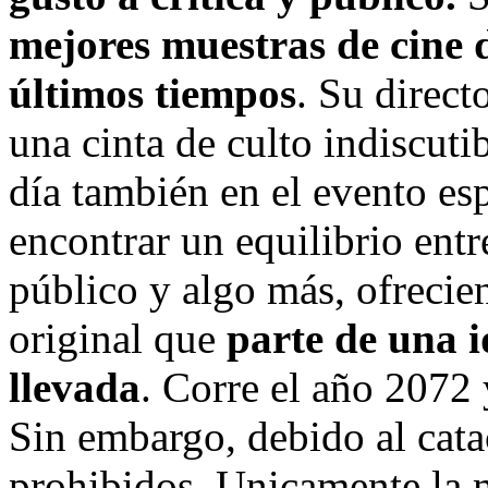
mejores muestras de cine 
últimos tiempos
. Su direct
una cinta de culto indiscuti
día también en el evento esp
encontrar un equilibrio entr
público y algo más, ofrecie
original que
parte de una 
llevada
. Corre el año 2072 
Sin embargo, debido al cat
prohibidos. Unicamente la m