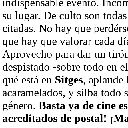
indispensable evento. Incom
su lugar. De culto son toda
citadas. No hay que perdérse
que hay que valorar cada dí
Aprovecho para dar un tirón
despistado -sobre todo en e
qué está en
Sitges
, aplaude 
acaramelados, y silba todo s
género.
Basta ya de cine e
acreditados de postal! ¡M