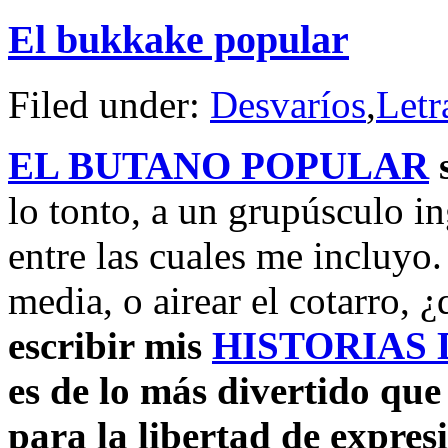
El bukkake popular
Filed under:
Desvaríos
,
Letr
EL BUTANO POPULAR
s
lo tonto, a un grupúsculo i
entre las cuales me incluyo.
media, o airear el cotarro, 
escribir mis
HISTORIAS 
es de lo más divertido qu
para la libertad de expres