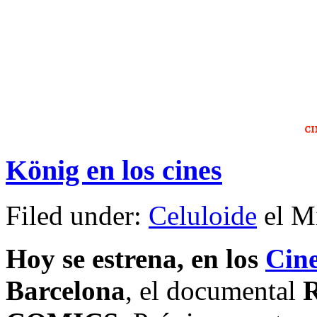
König en los cines
Filed under:
Celuloide
el Mi
Hoy se estrena, en los
Cin
Barcelona
, el documental