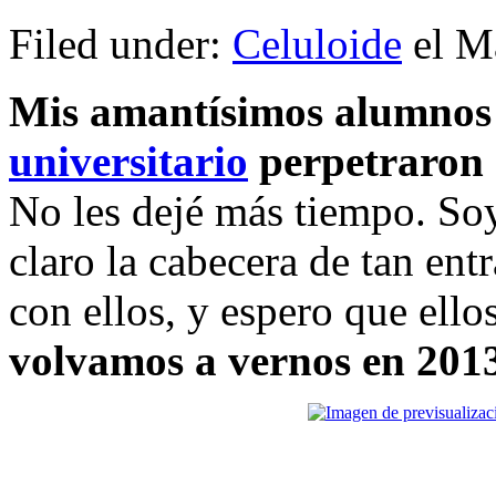
Filed under:
Celuloide
el Ma
Mis amantísimos alumnos
universitario
perpetraron 
No les dejé más tiempo. Soy
claro la cabecera de tan ent
con ellos, y espero que ell
volvamos a vernos en 201