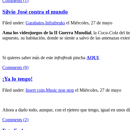
Comments (1)
Silvio José contra el mundo
Filed under:
Garabatos
,
Infrafreaks
el Miércoles, 27 de mayo
Ama los videojuegos de la II Guerra Mundial
, la
Coca-Cola
del ti
supuesto, su habitación, donde se siente a salvo de las amenazas exter
Si quieres saber más de este
infrafreak
pincha
AQUI
.
Comments (0)
¡Ya lo tengo!
Filed under:
Insert coin
,
Music non stop
el Miércoles, 27 de mayo
Ahora a darlo todo, aunque, con el ejetreo que tengo, igual en unos dí
Comments (2)