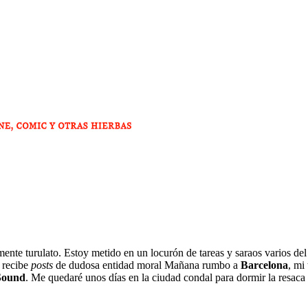
emente turulato. Estoy metido en un locurón de tareas y saraos varios del
 recibe
posts
de dudosa entidad moral Mañana rumbo a
Barcelona
, mi
Sound
. Me quedaré unos días en la ciudad condal para dormir la resaca 