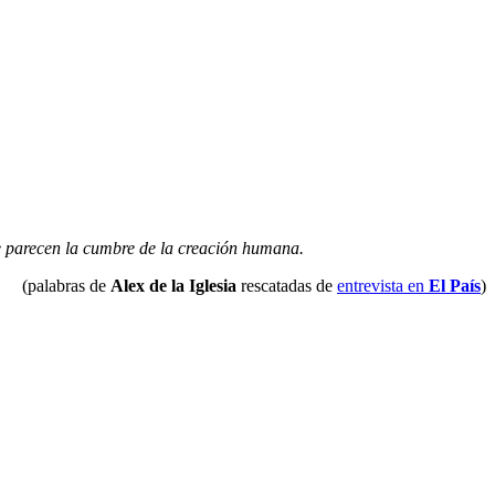
me parecen la cumbre de la creación humana.
(palabras de
Alex de la Iglesia
rescatadas de
entrevista en
El País
)