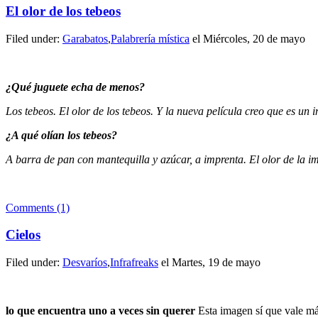
El olor de los tebeos
Filed under:
Garabatos
,
Palabrería mística
el Miércoles, 20 de mayo
¿Qué juguete echa de menos?
Los tebeos. El olor de los tebeos. Y la nueva película creo que es un
¿A qué olían los tebeos?
A barra de pan con mantequilla y azúcar, a imprenta. El olor de la 
Comments (1)
Cielos
Filed under:
Desvaríos
,
Infrafreaks
el Martes, 19 de mayo
lo que encuentra uno a veces sin querer
Esta imagen sí que vale má