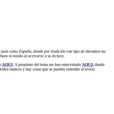
 país como España, donde por tradición este tipo de literatura ha
hazo ni miedo al acercarse a su lectura.
o
AQUI
. A propósito del tema me han entrevistado
AQUI
,
donde
ierden matices y hay cosas que se pueden entender al revés).