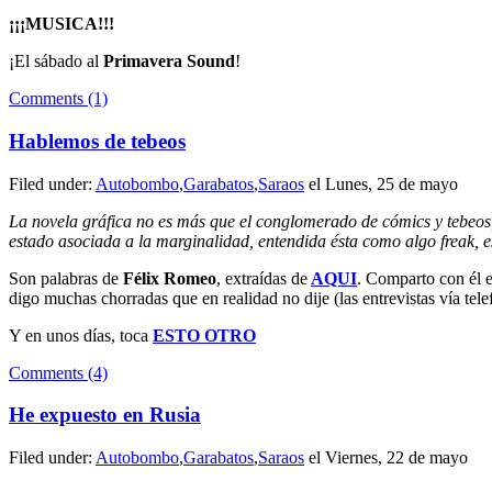
¡¡¡MUSICA!!!
¡El sábado al
Primavera Sound
!
Comments (1)
Hablemos de tebeos
Filed under:
Autobombo
,
Garabatos
,
Saraos
el Lunes, 25 de mayo
La novela gráfica no es más que el conglomerado de cómics y tebeos,
estado asociada a la marginalidad, entendida ésta como algo freak, e
Son palabras de
Félix Romeo
, extraídas de
AQUI
. Comparto con él e
digo muchas chorradas que en realidad no dije (las entrevistas vía tel
Y en unos días, toca
ESTO OTRO
Comments (4)
He expuesto en Rusia
Filed under:
Autobombo
,
Garabatos
,
Saraos
el Viernes, 22 de mayo