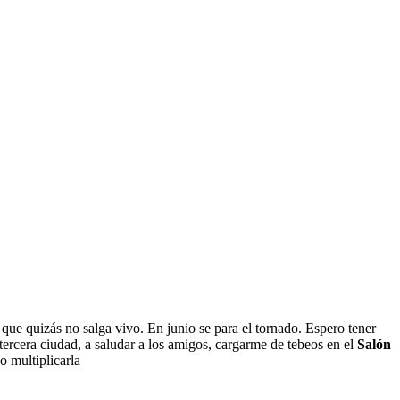
 que quizás no salga vivo. En junio se para el tornado. Espero tener
 tercera ciudad, a saludar a los amigos, cargarme de tebeos en el
Salón
o multiplicarla