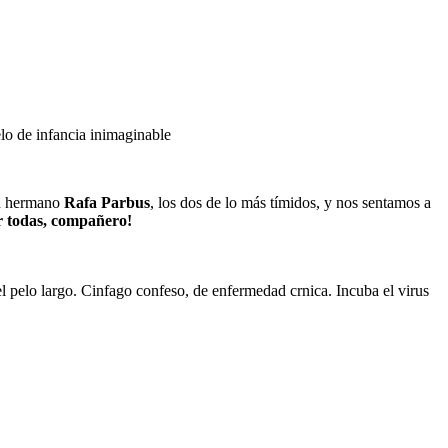
lo de infancia inimaginable
tu hermano
Rafa Parbus
, los dos de lo más tímidos, y nos sentamos a
r todas, compañero!
 el pelo largo. Cinfago confeso, de enfermedad crnica. Incuba el virus