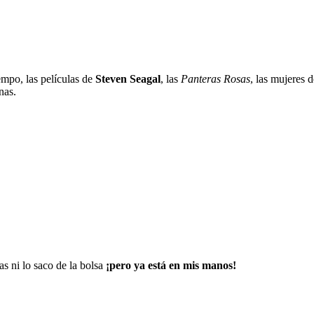
empo, las películas de
Steven Seagal
, las
Panteras Rosas
, las mujeres 
nas.
as ni lo saco de la bolsa
¡pero ya está en mis manos!