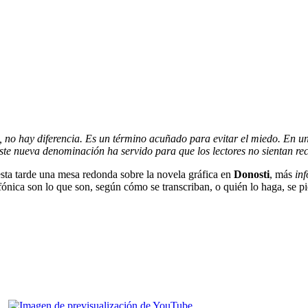
 no hay diferencia. Es un término acuñado para evitar el miedo. En un
ste nueva denominación ha servido para que los lectores no sientan rec
sta tarde una mesa redonda sobre la novela gráfica en
Donosti
, más
inf
efónica son lo que son, según cómo se transcriban, o quién lo haga, se p