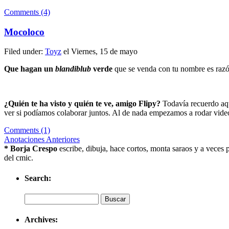
Comments (4)
Mocoloco
Filed under:
Toyz
el Viernes, 15 de mayo
Que hagan un
blandiblub
verde
que se venda con tu nombre es razón
¿Quién te ha visto y quién te ve, amigo Flipy?
Todavía recuerdo aq
ver si podíamos colaborar juntos. Al de nada empezamos a rodar vide
Comments (1)
Anotaciones Anteriores
* Borja Crespo
escribe, dibuja, hace cortos, monta saraos y a veces p
del cmic.
Search:
Archives: