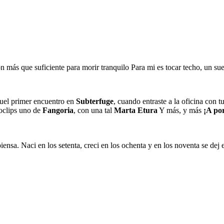
 más que suficiente para morir tranquilo Para mi es tocar techo, un sue
uel primer encuentro en
Subterfuge
, cuando entraste a la oficina con 
oclips uno de
Fangoria
, con una tal
Marta Etura
Y más, y más
¡A po
iensa. Naci en los setenta, creci en los ochenta y en los noventa se dej