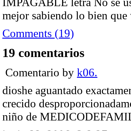
IMPAGABLE letra No sé ust
mejor sabiendo lo bien que 
Comments (19)
19 comentarios
Comentario by
k06.
dioshe aguantado exactament
crecido desproporcionadamen
niño de MEDICODEFAMI