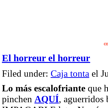
El horreur el horreur
Filed under:
Caja tonta
el J
Lo más escalofriante
que h
pinchen
AQUÍ
, aguerridos