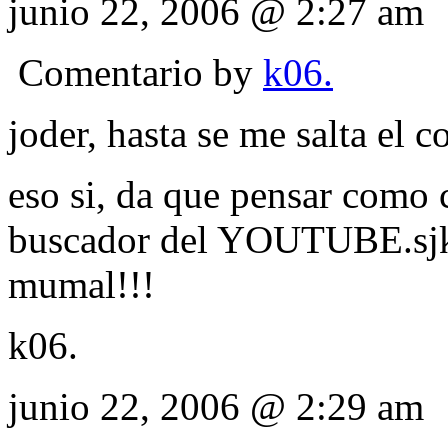
junio 22, 2006 @ 2:27 am
Comentario by
k06.
joder, hasta se me salta el 
eso si, da que pensar como c
buscador del YOUTUBE.sjk
mumal!!!
k06.
junio 22, 2006 @ 2:29 am