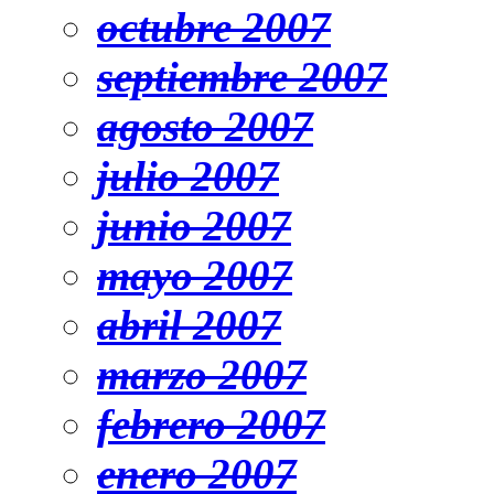
octubre 2007
septiembre 2007
agosto 2007
julio 2007
junio 2007
mayo 2007
abril 2007
marzo 2007
febrero 2007
enero 2007