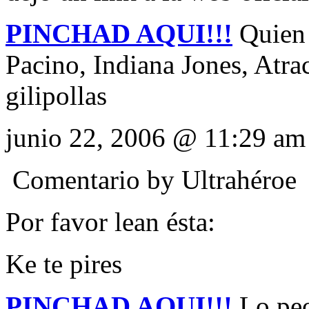
PINCHAD AQUI!!!
Quien 
Pacino, Indiana Jones, At
gilipollas
junio 22, 2006 @ 11:29 am
Comentario by
Ultrahéroe
Por favor lean ésta:
Ke te pires
PINCHAD AQUI!!!
Lo peor