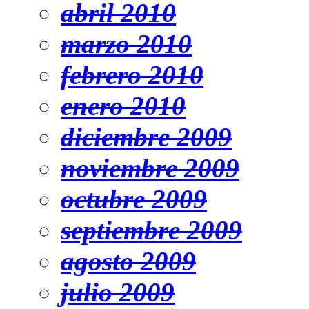
abril 2010
marzo 2010
febrero 2010
enero 2010
diciembre 2009
noviembre 2009
octubre 2009
septiembre 2009
agosto 2009
julio 2009