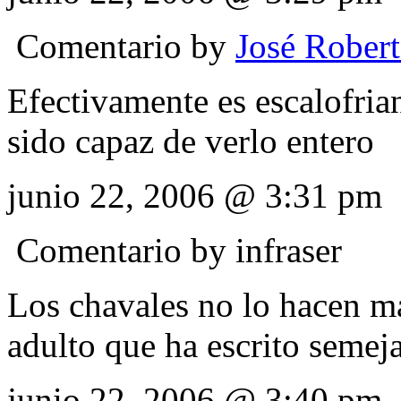
Comentario by
José Rober
Efectivamente es escalofria
sido capaz de verlo entero
junio 22, 2006 @ 3:31 pm
Comentario by
infraser
Los chavales no lo hacen m
adulto que ha escrito sem
junio 22, 2006 @ 3:40 pm