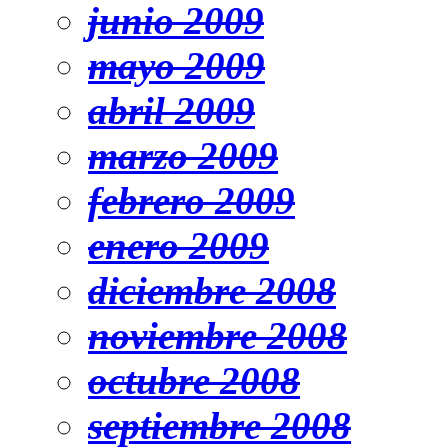
junio 2009
mayo 2009
abril 2009
marzo 2009
febrero 2009
enero 2009
diciembre 2008
noviembre 2008
octubre 2008
septiembre 2008