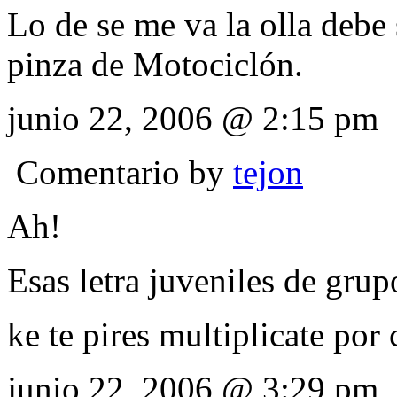
Lo de se me va la olla debe
pinza de Motociclón.
junio 22, 2006 @ 2:15 pm
Comentario by
tejon
Ah!
Esas letra juveniles de grup
ke te pires multiplicate por
junio 22, 2006 @ 3:29 pm