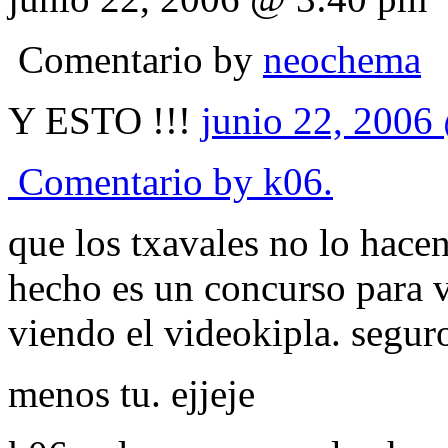
Comentario by
neochema
Y ESTO !!!
junio 22, 2006
Comentario by
k06.
que los txavales no lo hace
hecho es un concurso para 
viendo el videokipla. segur
menos tu. ejjeje