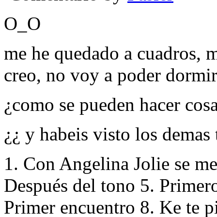
O_O
me he quedado a cuadros, m
creo, no voy a poder dormir
¿como se pueden hacer cosa
¿¿ y habeis visto los demas 
1. Con Angelina Jolie se me
Después del tono 5. Primero
Primer encuentro 8. Ke te pi