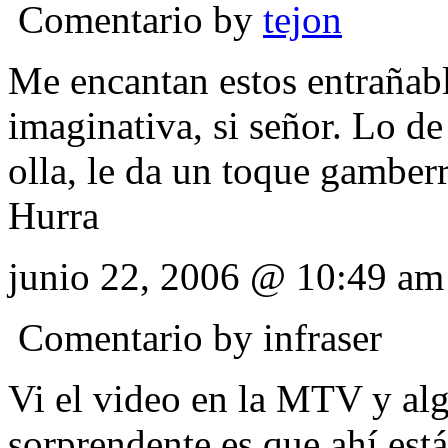
Comentario by
tejon
Me encantan estos entrañab
imaginativa, si señor. Lo de
olla, le da un toque gamberr
Hurra
junio 22, 2006 @ 10:49 am
Comentario by
infraser
Vi el video en la MTV y al
sorprendente es que ahí est