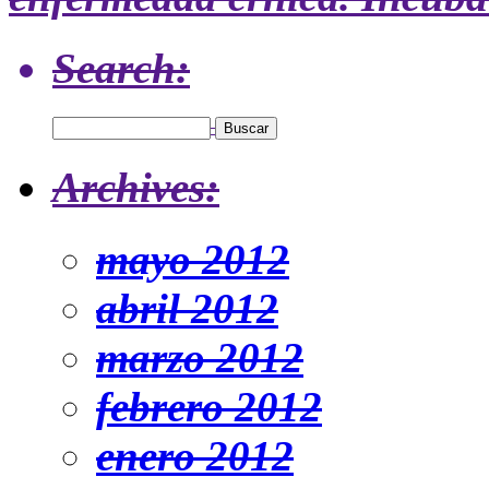
Search:
Archives:
mayo 2012
abril 2012
marzo 2012
febrero 2012
enero 2012