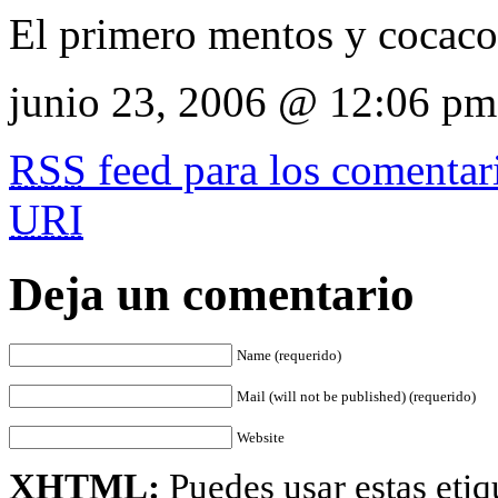
El primero mentos y cocac
junio 23, 2006 @ 12:06 pm
RSS
feed para los comentari
URI
Deja un comentario
Name (requerido)
Mail (will not be published) (requerido)
Website
XHTML:
Puedes usar estas etiq