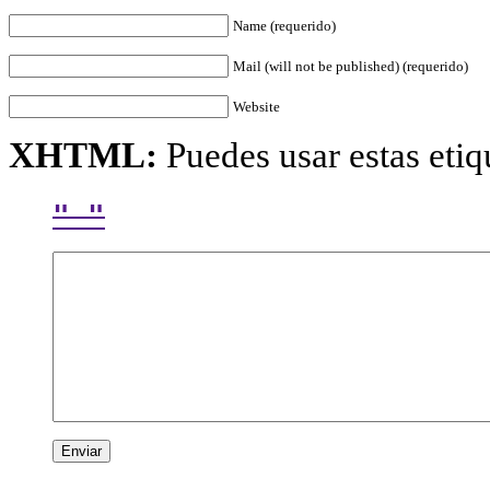
Name (requerido)
Mail (will not be published) (requerido)
Website
XHTML:
Puedes usar estas etiq