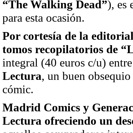
“The Walking Dead”
), es
para esta ocasión.
Por cortesía de la editoria
tomos recopilatorios de “
integral (40 euros c/u) entre
Lectura
, un buen obsequio 
cómic.
Madrid Comics y Generaci
Lectura ofreciendo un desc