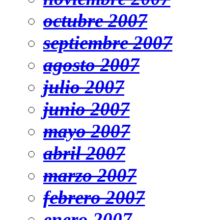
octubre 2007
septiembre 2007
agosto 2007
julio 2007
junio 2007
mayo 2007
abril 2007
marzo 2007
febrero 2007
enero 2007