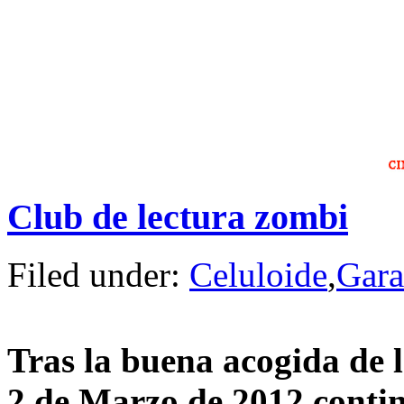
Club de lectura zombi
Filed under:
Celuloide
,
Gara
Tras la buena acogida de l
2 de Marzo de 2012 con