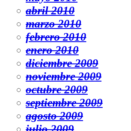
abril 2010
marzo 2010
febrero 2010
enero 2010
diciembre 2009
noviembre 2009
octubre 2009
septiembre 2009
agosto 2009
julio 2009