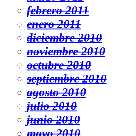
febrero 2011
enero 2011
diciembre 2010
noviembre 2010
octubre 2010
septiembre 2010
agosto 2010
julio 2010
junio 2010
mayo 2010