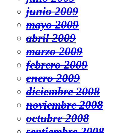
junio 2009
mayo 2009
abril 2009
marzo 2009
febrero 2009
enero 2009
diciembre 2008
noviembre 2008
octubre 2008
septiembre 2008