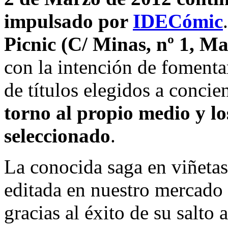
impulsado por
IDECómic
Picnic (C/ Minas, nº 1, M
con la intención de fomentar 
de títulos elegidos a concie
torno al propio medio y lo
seleccionado
.
La conocida saga en viñeta
editada en nuestro mercado
gracias al éxito de su salto 