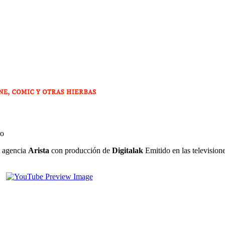
ro
a agencia
Arista
con producción de
Digitalak
Emitido en las televisione