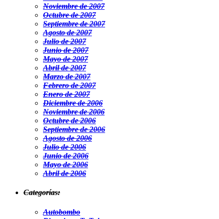
Noviembre de 2007
Octubre de 2007
Septiembre de 2007
Agosto de 2007
Julio de 2007
Junio de 2007
Mayo de 2007
Abril de 2007
Marzo de 2007
Febrero de 2007
Enero de 2007
Diciembre de 2006
Noviembre de 2006
Octubre de 2006
Septiembre de 2006
Agosto de 2006
Julio de 2006
Junio de 2006
Mayo de 2006
Abril de 2006
Categorías:
Autobombo