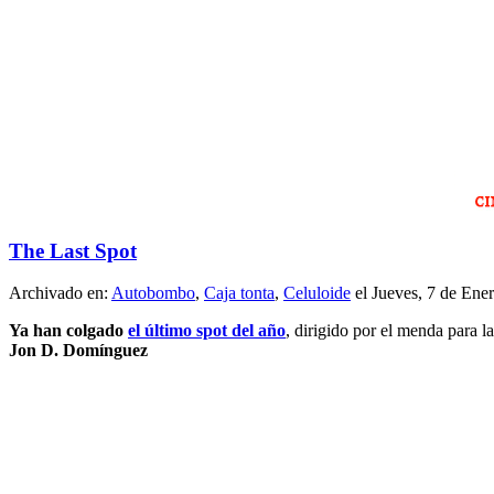
The Last Spot
Archivado en:
Autobombo
,
Caja tonta
,
Celuloide
el Jueves, 7 de Ene
Ya han colgado
el último spot del año
, dirigido por el menda para l
Jon D. Domínguez