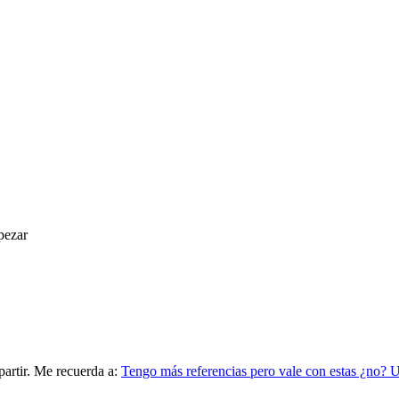
pezar
artir. Me recuerda a:
Tengo más referencias pero vale con estas ¿no? 