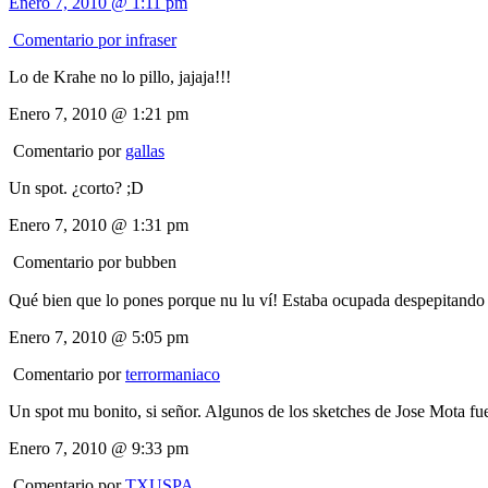
Enero 7, 2010 @ 1:11 pm
Comentario por
infraser
Lo de Krahe no lo pillo, jajaja!!!
Enero 7, 2010 @ 1:21 pm
Comentario por
gallas
Un spot. ¿corto? ;D
Enero 7, 2010 @ 1:31 pm
Comentario por
bubben
Qué bien que lo pones porque nu lu ví! Estaba ocupada despepitando
Enero 7, 2010 @ 5:05 pm
Comentario por
terrormaniaco
Un spot mu bonito, si señor. Algunos de los sketches de Jose Mota f
Enero 7, 2010 @ 9:33 pm
Comentario por
TXUSPA