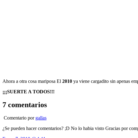
Ahora a otra cosa mariposa El
2010
ya viene cargadito sin apenas em
¡¡¡SUERTE A TODOS!!!
7 comentarios
Comentario por
gallas
¿Se pueden hacer comentarios? ;D No lo habia visto Gracias por comp