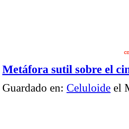
Metáfora sutil sobre el ci
Guardado en:
Celuloide
el 