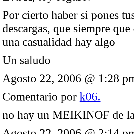
Por cierto haber si pones tu
descargas, que siempre que e
una casualidad hay algo
Un saludo
Agosto 22, 2006 @ 1:28 p
Comentario por
k06.
no hay un MEIKINOF de la f
Agosto 22, 2006 @ 2:14 p