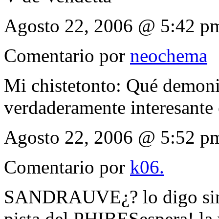
Agosto 22, 2006 @ 5:42 p
Comentario por
neochema
Mi chistetonto: Qué demonios
verdaderamente interesante e
Agosto 22, 2006 @ 5:52 p
Comentario por
k06.
SANDRAUVE¿? lo digo sin h
pista del PHIBESespera! la 