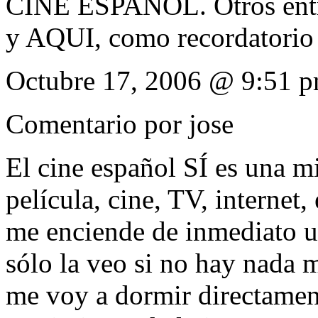
CINE ESPAÑOL. Otros entra
y AQUI, como recordatorio 
Octubre 17, 2006 @ 9:51 
Comentario por
jose
El cine español SÍ es una m
película, cine, TV, internet
me enciende de inmediato un
sólo la veo si no hay nada 
me voy a dormir directament