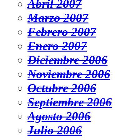
Abril 2007
Marzo 2007
Febrero 2007
Enero 2007
Diciembre 2006
Noviembre 2006
Octubre 2006
Septiembre 2006
Agosto 2006
Julio 2006