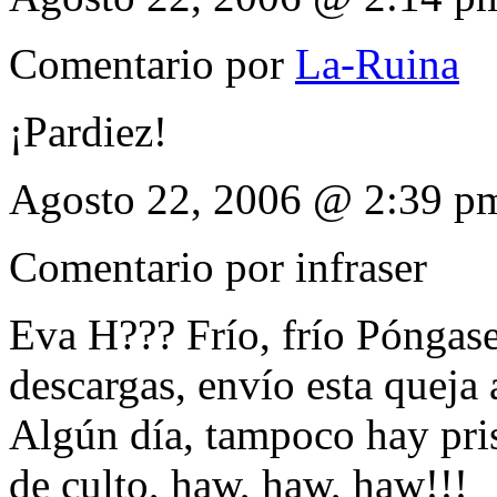
Comentario por
La-Ruina
¡Pardiez!
Agosto 22, 2006 @ 2:39 p
Comentario por
infraser
Eva H??? Frío, frío Póngas
descargas, envío esta queja
Algún día, tampoco hay prisa
de culto, haw, haw, haw!!!