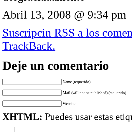
Abril 13, 2008 @ 9:34 pm
Suscripcin
RSS
a los coment
TrackBack.
Deje un comentario
Name (requerido)
Mail (will not be published) (requerido)
Website
XHTML:
Puedes usar estas etiq