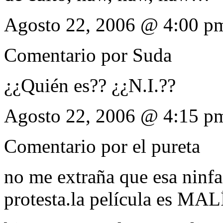
Agosto 22, 2006 @ 4:00 p
Comentario por
Suda
¿¿Quién es?? ¿¿N.I.??
Agosto 22, 2006 @ 4:15 p
Comentario por
el pureta
no me extraña que esa ninfa
protesta.la película es M